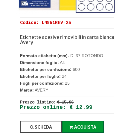
Codice: L4851REV-25
Etichette adesive rimovibili in carta bianca
Avery
Formato etichetta (mm):
D. 37 ROTONDO
Dimensione foglio:
A4
Etichette per confezione:
600
Etichette per foglio:
24
Fogli per confezione:
25
Marca:
AVERY
Prezzo listino:
€ 15.96
Prezzo online: € 12.99
SCHEDA
ACQUISTA