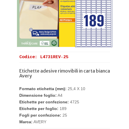
Codice: L4731REV-25
Etichette adesive rimovibili in carta bianca
Avery
Formato etichetta (mm):
25,4 X 10
Dimensione foglio:
A4
Etichette per confezione:
4725
Etichette per foglio:
189
Fogli per confezione:
25
Marca:
AVERY