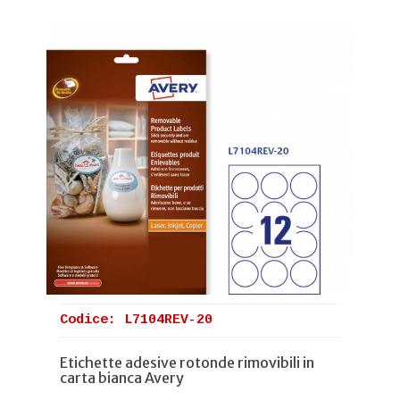
Codice: L7104REV-20
Etichette adesive rotonde rimovibili in
carta bianca Avery