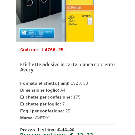
Codice: L4760-25
Etichette adesive in carta bianca coprente
Avery
Formato etichetta (mm):
192 X 38
Dimensione foglio:
A4
Etichette per confezione:
175
Etichette per foglio:
7
Fogli per confezione:
25
Marca:
AVERY
Prezzo listino:
€ 16.26