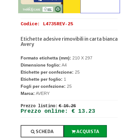
Codice: L4735REV-25
Etichette adesive rimovibili in carta bianca
Avery
Formato etichetta (mm):
210 X 297
Dimensione foglio:
A4
Etichette per confezione:
25
Etichette per foglio:
1
Fogli per confezione:
25
Marca:
AVERY
Prezzo listino:
€ 16.26
Prezzo online: € 13.23
SCHEDA
ACQUISTA