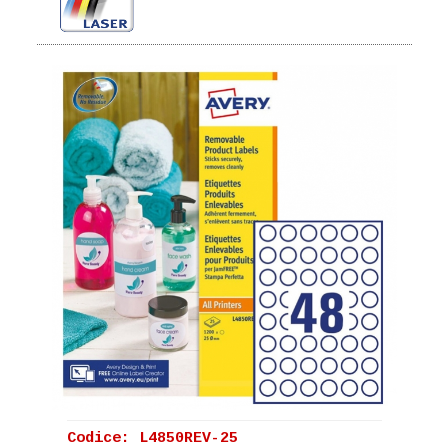
Codice: L4850REV-25