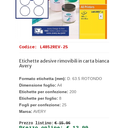
Codice: L4852REV-25
Etichette adesive rimovibili in carta bianca
Avery
Formato etichetta (mm):
D. 63.5 ROTONDO
Dimensione foglio:
A4
Etichette per confezione:
200
Etichette per foglio:
8
Fogli per confezione:
25
Marca:
AVERY
Prezzo listino:
€ 15.96
Prezzo online: € 12.99