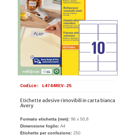
Codice: L4744REV-25
Etichette adesive rimovibili in carta bianca
Avery
Formato etichetta (mm):
96 x 50,8
Dimensione foglio:
A4
Etichette per confezione:
250