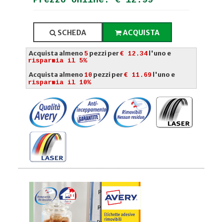
SCHEDA
ACQUISTA
Acquista almeno
pezzi per
l'uno e
5
€ 12.34
risparmia il 5%
Acquista almeno
pezzi per
l'uno e
10
€ 11.69
risparmia il 10%