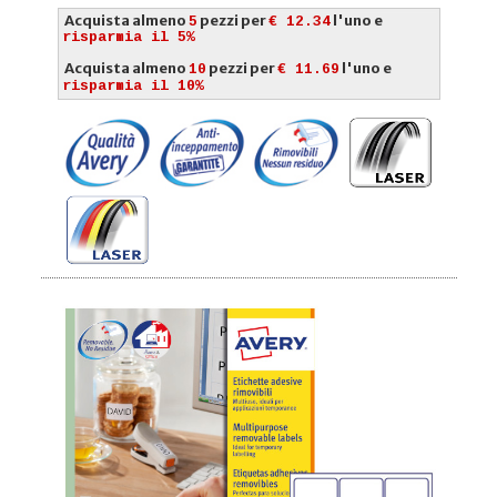
Acquista almeno
pezzi per
l'uno e
5
€ 12.34
risparmia il 5%
Acquista almeno
pezzi per
l'uno e
10
€ 11.69
risparmia il 10%