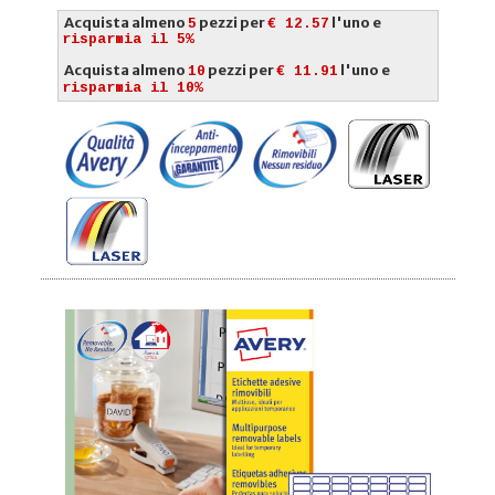
Acquista almeno
pezzi per
l'uno e
5
€ 12.57
risparmia il 5%
Acquista almeno
pezzi per
l'uno e
10
€ 11.91
risparmia il 10%