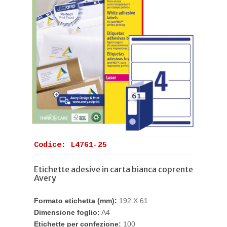
Codice: L4761-25
Etichette adesive in carta bianca coprente
Avery
Formato etichetta (mm):
192 X 61
Dimensione foglio:
A4
Etichette per confezione:
100