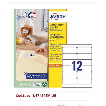
Codice: L4743REV-25