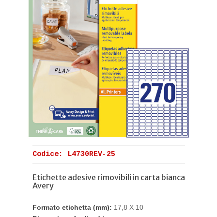
Codice: L4730REV-25
Etichette adesive rimovibili in carta bianca
Avery
Formato etichetta (mm):
17,8 X 10